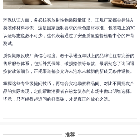
环保认证方面，务必核实放射性物质限量证书。正规厂家都会标注A
类装修材料标识，这是国家强制要求的绿色建材标准。包装箱上的3C
认证标志也必不可少，这代表着通过了安全质量监督检验中心的严苛
测试。
质保期限反映厂商信心程度。敢于承诺五年以上的品牌往往有完善的
售后服务体系，包括补货保障、破损赔偿等条款。最后别忘了询问退
换货政策细节，正规渠道都会允许未泡水未裁切的新砖无条件退换。
掌握这些专业级提问技巧，再结合实地勘察样品间、对比不同批次产
品的实际表现，定能帮助消费者在纷繁复杂的市场中做出明智选择。
毕竟，只有经得起追问的好瓷砖，才是真正的放心之选。
推荐