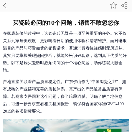
买瓷砖必问的10个问题，销售不敢忽悠你
在家庭装修的过程中，选购瓷砖无疑是一项至关重要的任务。它不仅
关系到家居美观度，更影响着日后的使用体验和清洁维护。面对琳琅
满目的产品与巧舌如簧的销售话术，普通消费者往往感到无所适从。
其实只要掌握关键提问技巧，就能轻松识破套路，选到真正优质的好
砖。以下是购买瓷砖时必须询问的十个核心问题，助你练就火眼金
睛。
产地直接关联着产品质量稳定性。广东佛山作为“中国陶瓷之都”，拥
有成熟的产业链和完善的质检体系，其产出的产品通常品质更有保
障。若商家支吾回避这个问题，多半暗藏猫腻。明确了解产地信息
后，可进一步要求查看相关检测报告，确保符合国家标准GB/T4100-
2015的各项指标要求。