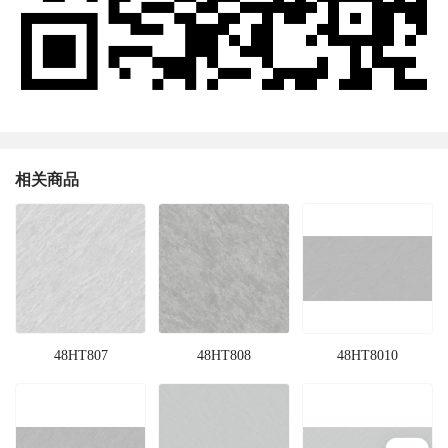
相关商品
48HT807
48HT808
48HT8010