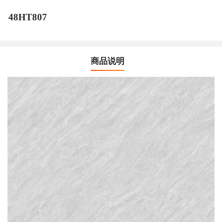
48HT807
商品说明