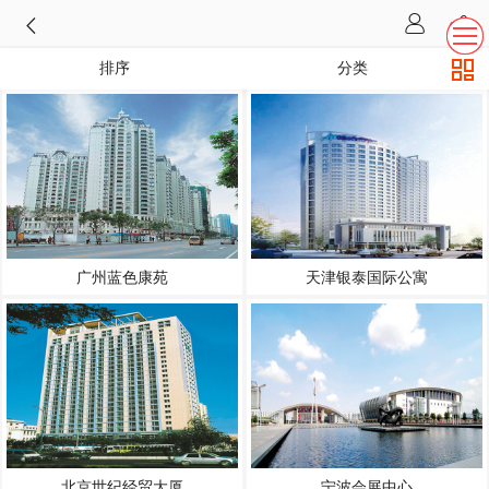
排序
分类
广州蓝色康苑
天津银泰国际公寓
北京世纪经贸大厦
宁波会展中心