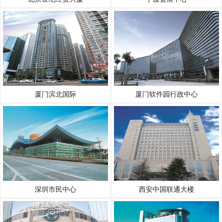
厦门滨北国际
厦门软件园行政中心
深圳市民中心
西安中国联通大楼