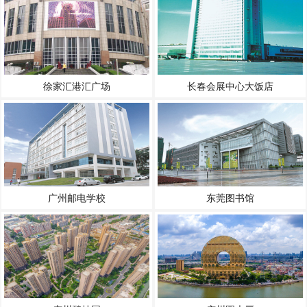
徐家汇港汇广场
长春会展中心大饭店
广州邮电学校
东莞图书馆